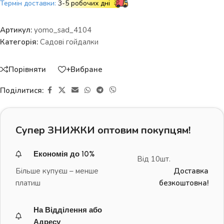
Термін доставки:
3-5 робочих дні
Артикул:
yomo_sad_4104
Категорія:
Садові гойдалки
Порівняти
+Вибране
Поділитися:
Супер ЗНИЖКИ оптовим покупцям!
Економія до 10%
Від 10шт.
Більше купуєш – менше
Доставка
платиш
безкоштовна!
На Відділення або
Адресу