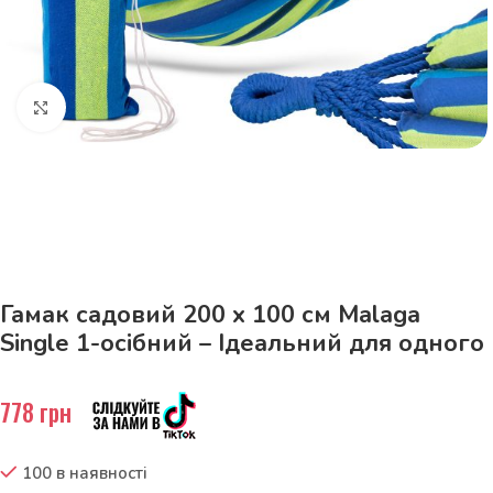
Натисніть, щоб збільшити
До 15кг доставка РОЗЕТКА за 129грн!
Гамак садовий 200 x 100 см Malaga
Single 1-осібний – Ідеальний для одного
778
грн
100 в наявності