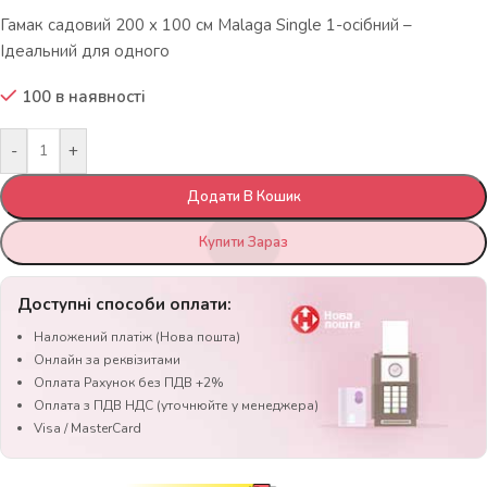
Гамак садовий 200 x 100 см Malaga Single 1-осібний –
Ідеальний для одного
100 в наявності
-
+
Додати В Кошик
Купити Зараз
Доступні способи оплати:
Наложений платіж (Нова пошта)
Онлайн за реквізитами
Оплата Рахунок без ПДВ +2%
Оплата з ПДВ НДС (уточнюйте у менеджера)
Visa / MasterCard