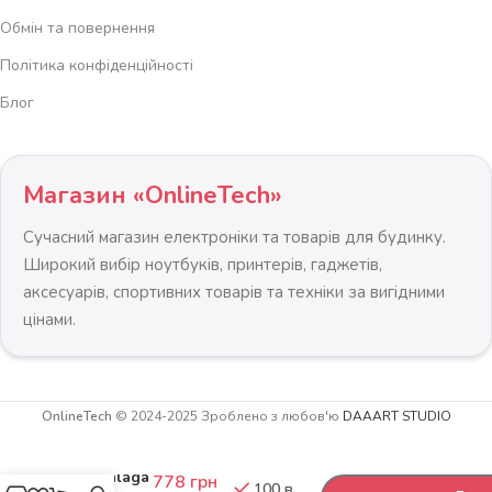
Обмін та повернення
Політика конфіденційності
Блог
Магазин «OnlineTech»
Сучасний магазин електроніки та товарів для будинку.
Широкий вибір ноутбуків, принтерів, гаджетів,
аксесуарів, спортивних товарів та техніки за вигідними
цінами.
Гамак
OnlineTech
© 2024-2025 Зроблено з любов'ю
DAAART STUDIO
садовий
-
+
200 x 100
см Malaga
778
грн
100 в