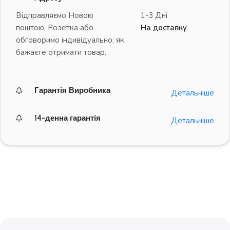
Відправляємо Новою
1-3 Дні
поштою, Розетка або
На доставку
обговоримо індивідуально, як
бажаєте отримати товар.
Гарантія Виробника
Детальніше
14-денна гарантія
Детальніше