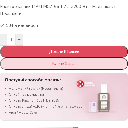
Електрочайник MPM MCZ-66 1,7 л 2200 Вт – Надійність і
Швидкість
104 в наявності
-
+
Додати В Кошик
Купити Зараз
Доступні способи оплати:
Наложений платіж (Нова пошта)
Онлайн за реквізитами
Оплата Рахунок без ПДВ +2%
Оплата з ПДВ НДС (уточнюйте у менеджера)
Visa / MasterCard