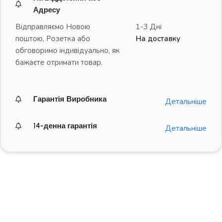
Адресу
Відправляємо Новою
1-3 Дні
поштою, Розетка або
На доставку
обговоримо індивідуально, як
бажаєте отримати товар.
Гарантія Виробника
Детальніше
14-денна гарантія
Детальніше