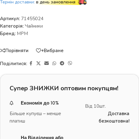
Термін доставки:
в день замовлення
Артикул:
71455024
Категорія:
Чайники
Бренд:
MPM
Порівняти
+Вибране
Поділитися:
Супер ЗНИЖКИ оптовим покупцям!
Економія до 10%
Від 10шт.
Більше купуєш – менше
Доставка
платиш
безкоштовна!
На Відділення або