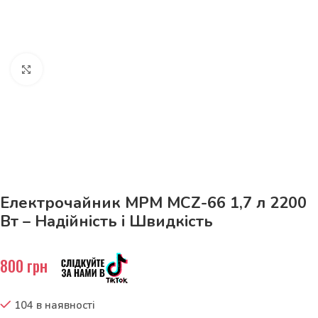
Натисніть, щоб збільшити
До 15кг доставка РОЗЕТКА за 129грн!
Електрочайник MPM MCZ-66 1,7 л 2200
Вт – Надійність і Швидкість
800
грн
104 в наявності