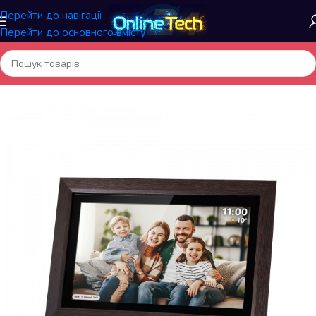
Перейти до навігації
Перейти до основного вмісту
Головна
/
Електроніка та гаджети