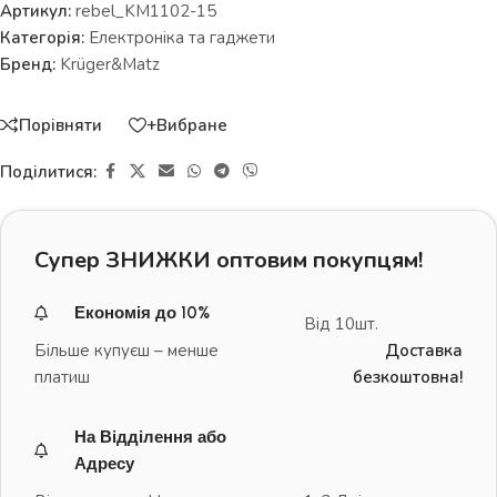
Артикул:
rebel_KM1102-15
Категорія:
Електроніка та гаджети
Бренд:
Krüger&Matz
Порівняти
+Вибране
Поділитися:
Супер ЗНИЖКИ оптовим покупцям!
Економія до 10%
Від 10шт.
Більше купуєш – менше
Доставка
платиш
безкоштовна!
На Відділення або
Адресу