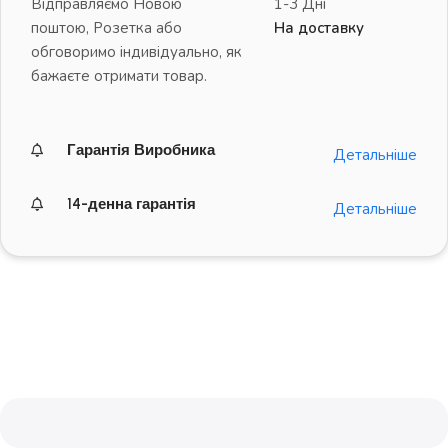
Відправляємо Новою
1-3 Дні
поштою, Розетка або
На доставку
обговоримо індивідуально, як
бажаєте отримати товар.
Гарантія Виробника
Детальніше
14-денна гарантія
Детальніше