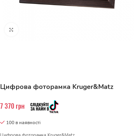
Натисніть, щоб збільшити
До 15кг доставка РОЗЕТКА за 129грн!
Цифрова фоторамка Kruger&Matz
7 370
грн
100 в наявності
Цифрова фоторамка Kruger&Matz