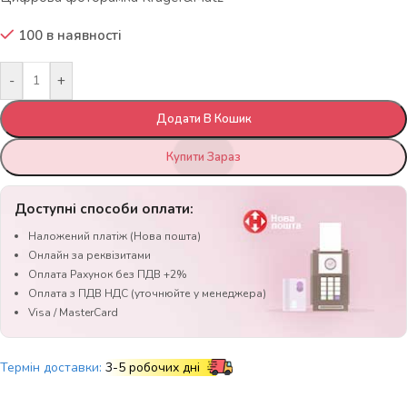
100 в наявності
-
+
Додати В Кошик
Купити Зараз
Доступні способи оплати:
Наложений платіж (Нова пошта)
Онлайн за реквізитами
Оплата Рахунок без ПДВ +2%
Оплата з ПДВ НДС (уточнюйте у менеджера)
Visa / MasterCard
Термін доставки:
3-5 робочих дні