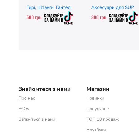
чавунні
без насадок
Гирі, Штанги, Гантелі
Аксесуари для SUP
500
грн
300
грн
Знайомтеся з нами
Магазин
Про нас
Новинки
FAQs
Популярне
Зв'яжіться з нами
ТОП 10 продаж
Ноутбуки