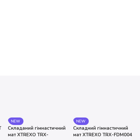
NEW
NEW
T
Складаний гімнастичний
Складний гімнастичний
мат XTREXO TRX-
мат XTREXO TRX-FDM004