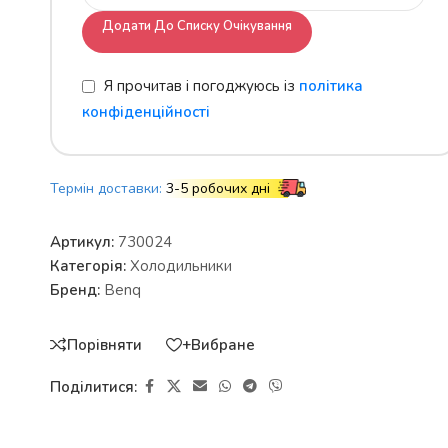
Додати До Списку Очікування
Я прочитав і погоджуюсь із
політика
конфіденційності
Термін доставки:
3-5 робочих дні
Артикул:
730024
Категорія:
Холодильники
Бренд:
Benq
Порівняти
+Вибране
Поділитися: