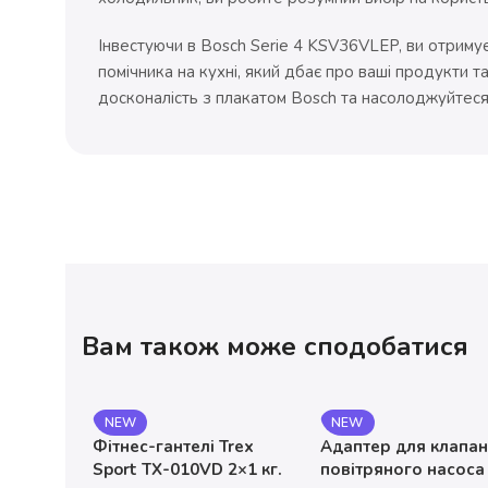
Інвестуючи в Bosch Serie 4 KSV36VLEP, ви отриму
помічника на кухні, який дбає про ваші продукти т
досконалість з плакатом Bosch та насолоджуйтеся
Вам також може сподобатися
NEW
NEW
Фітнес-гантелі Trex
Адаптер для клапа
Sport TX-010VD 2×1 кг.
повітряного насоса