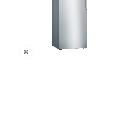
Натисніть, щоб збільшити