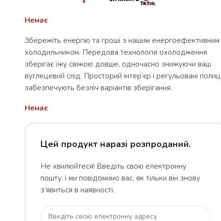
Немає
Збережіть енергію та гроші з нашим енергоефективним
холодильником. Передова технологія охолодження
зберігає їжу свіжою довше, одночасно знижуючи ваш
вуглецевий слід. Просторий інтер’єр і регульовані полиц
забезпечують безліч варіантів зберігання.
Немає
Цей продукт наразі розпроданий.
Не хвилюйтеся! Введіть свою електронну
пошту, і ми повідомимо вас, як тільки він знову
з’явиться в наявності.