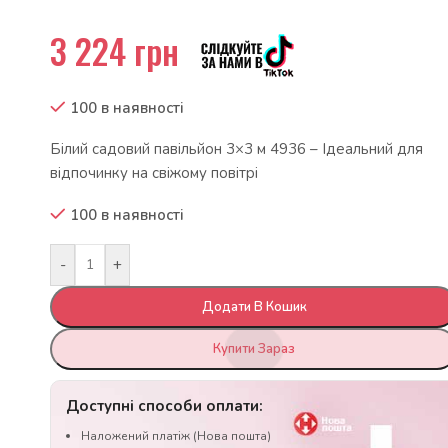
3 224
грн
100 в наявності
Білий садовий павільйон 3×3 м 4936 – Ідеальний для
відпочинку на свіжому повітрі
100 в наявності
-
+
Додати В Кошик
Купити Зараз
Доступні способи оплати:
Наложений платіж (Нова пошта)