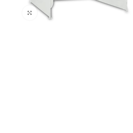
Натисніть, щоб збільшити