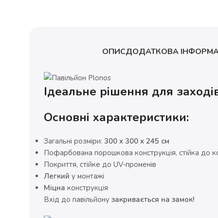
ОПИС
ДОДАТКОВА ІНФОРМА
Ідеальне рішення для заходів
Основні характеристики:
Загальні розміри:
300 x 300 x 245 см
Пофарбована порошкова конструкція, стійка до ко
Покриття, стійке до UV-променів
Легкий
у монтажі
Міцна
конструкція
Вхід до павільйону
закривається на замок!