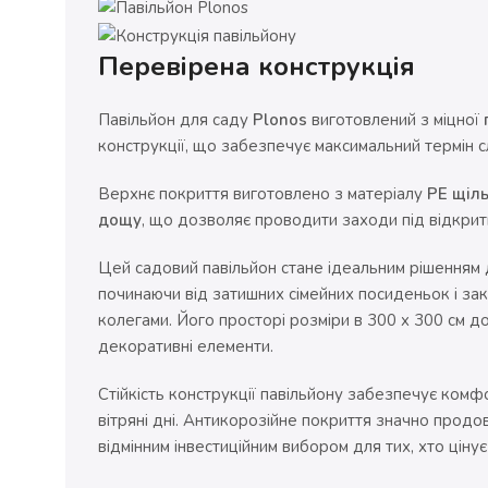
Перевірена конструкція
Павільйон для саду
Plonos
виготовлений з міцної
конструкції, що забезпечує максимальний термін слу
Верхнє покриття виготовлено з матеріалу
PE щіль
дощу
, що дозволяє проводити заходи під відкри
Цей садовий павільйон стане ідеальним рішенням дл
починаючи від затишних сімейних посиденьок і за
колегами. Його просторі розміри в 300 x 300 см до
декоративні елементи.
Стійкість конструкції павільйону забезпечує комфор
вітряні дні. Антикорозійне покриття значно продо
відмінним інвестиційним вибором для тих, хто цінує 