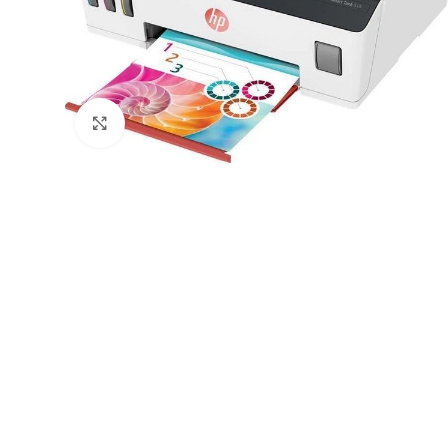
Натисніть, щоб збільшити