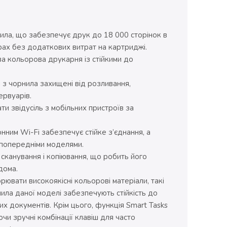
ила, що забезпечує друк до 18 000 сторінок в
рах без додаткових витрат на картриджі.
ава кольорова друкарня із стійкими до
 з чорнила захищені від розливання,
ервуарів.
ти звідусіль з мобільних пристроїв за
нним Wi-Fi забезпечує стійке з’єднання, а
 попередніми моделями.
, сканування і копіювання, що робить його
дома.
рювати високоякісні кольорові матеріали, такі
ила даної моделі забезпечують стійкість до
их документів. Крім цього, функція Smart Tasks
и зручні комбінації клавіш для часто