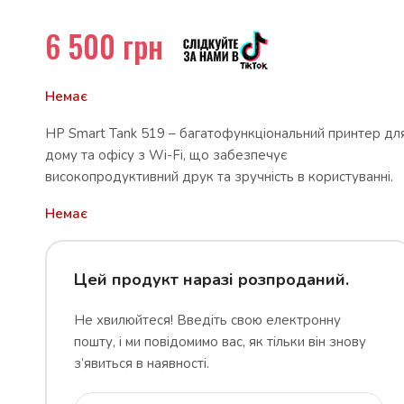
6 500
грн
Немає
HP Smart Tank 519 – багатофункціональний принтер дл
дому та офісу з Wi-Fi, що забезпечує
високопродуктивний друк та зручність в користуванні.
Немає
Цей продукт наразі розпроданий.
Не хвилюйтеся! Введіть свою електронну
пошту, і ми повідомимо вас, як тільки він знову
з’явиться в наявності.