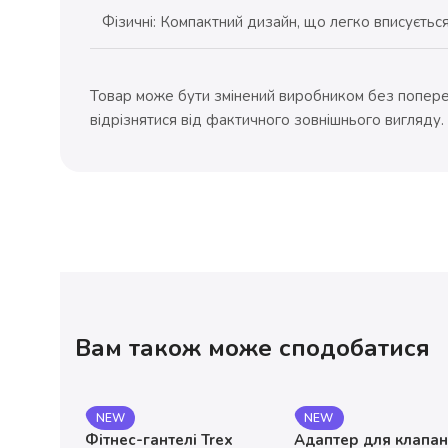
Фізичні: Компактний дизайн, що легко вписується
Товар може бути змінений виробником без попере
відрізнятися від фактичного зовнішнього вигляду.
Вам також може сподобатися
NEW
NEW
Фітнес-гантелі Trex
Адаптер для клапа