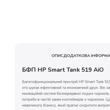
ОПИС
ДОДАТКОВА ІНФОРМА
БФП HP Smart Tank 519 AiO
Багатофункціональний пристрій HP Smart Tank 519
хто шукає ефективний та економічний друк. Він з
інноваційній системі безперервної подачі чорнила
потреби в частій заміні контейнерів з чорнилом. 
невеликого бізнесу, який прагне скоротити витрати