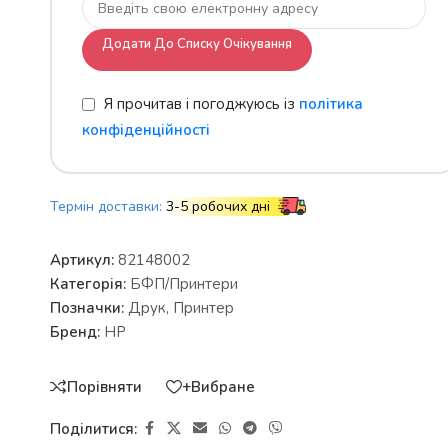
Додати До Списку Очікування
Я прочитав і погоджуюсь із
політика
конфіденційності
Термін доставки:
3-5 робочих дні
Артикул:
82148002
Категорія:
БФП/Принтери
Позначки:
Друк
,
Принтер
Бренд:
HP
Порівняти
+Вибране
Поділитися: