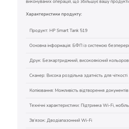
виконуваних операцій, що збільшує вашу продукти
Характеристики продукту:
Продукт: HP Smart Tank 519
Основна інформація: БФП із системою безперер
Друк: Безкартриджний, високоякісний кольорови
Сканер: Висока роздільна здатність для чіткост
Копіювання: Можливість відтворення документів
Технічні характеристики: Підтримка Wi-Fi, мобіл
Зв’язок: Дводіапазонний Wi-Fi