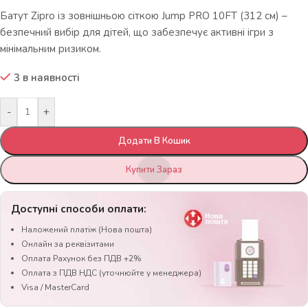
Батут Zipro із зовнішньою сіткою Jump PRO 10FT (312 см) –
безпечний вибір для дітей, що забезпечує активні ігри з
мінімальним ризиком.
3 в наявності
-
+
Додати В Кошик
Купити Зараз
Доступні способи оплати:
Наложений платіж (Нова пошта)
Онлайн за реквізитами
Оплата Рахунок без ПДВ +2%
Оплата з ПДВ НДС (уточнюйте у менеджера)
Visa / MasterCard