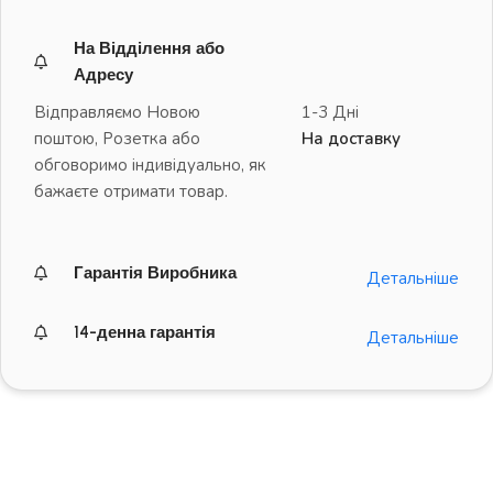
На Відділення або
Адресу
Відправляємо Новою
1-3 Дні
поштою, Розетка або
На доставку
обговоримо індивідуально, як
бажаєте отримати товар.
Гарантія Виробника
Детальніше
14-денна гарантія
Детальніше