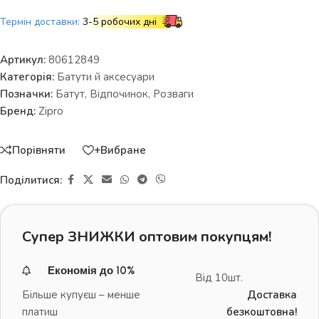
Термін доставки:
3-5 робочих дні
Артикул:
80612849
Категорія:
Батути й аксесуари
Позначки:
Батут
,
Відпочинок
,
Розваги
Бренд:
Zipro
Порівняти
+Вибране
Поділитися:
Супер ЗНИЖКИ оптовим покупцям!
Економія до 10%
Від 10шт.
Більше купуєш – менше
Доставка
платиш
безкоштовна!