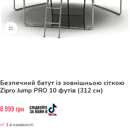
Натисніть, щоб збільшити
До 15кг доставка РОЗЕТКА за 129грн!
Безпечний батут із зовнішньою сіткою
Zipro Jump PRO 10 футів (312 см)
8 999
грн
3 в наявності