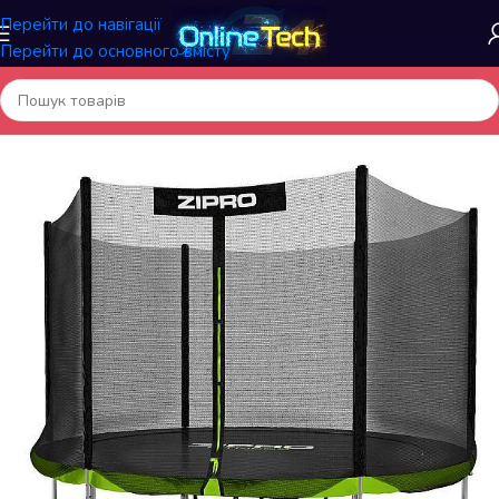
Перейти до навігації
Перейти до основного вмісту
Головна
/
Батути й аксесуари