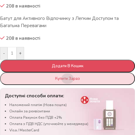
208 в наявності
Батут для Активного Відпочинку з Легким Доступом та
Багатьма Перевагами
208 в наявності
-
+
Додати В Кошик
Купити Зараз
Доступні способи оплати:
Наложений платіж (Нова пошта)
Онлайн за реквізитами
Оплата Рахунок без ПДВ +2%
Оплата з ПДВ НДС (уточнюйте у менеджера)
Visa / MasterCard