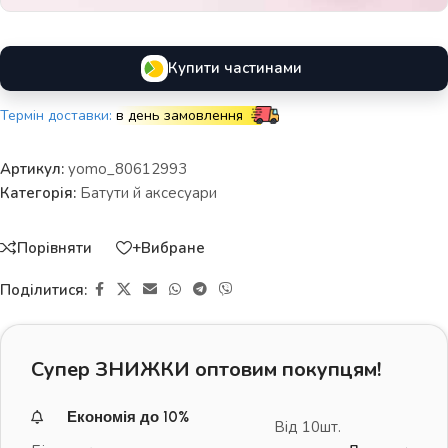
Купити частинами
Термін доставки:
в день замовлення
Артикул:
yomo_80612993
Категорія:
Батути й аксесуари
Порівняти
+Вибране
Поділитися:
Супер ЗНИЖКИ оптовим покупцям!
Економія до 10%
Від 10шт.