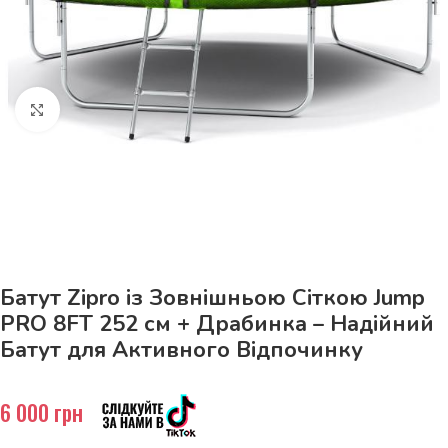
Натисніть, щоб збільшити
До 15кг доставка РОЗЕТКА за 129грн!
Батут Zipro із Зовнішньою Сіткою Jump
PRO 8FT 252 см + Драбинка – Надійний
Батут для Активного Відпочинку
6 000
грн