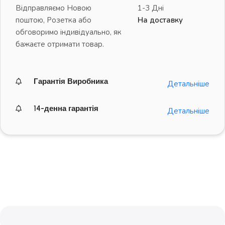
Відправляємо Новою
1-3 Дні
поштою, Розетка або
На доставку
обговоримо індивідуально, як
бажаєте отримати товар.
Гарантія Виробника
Детальніше
14-денна гарантія
Детальніше