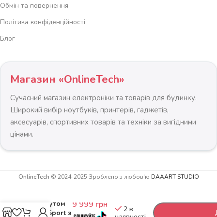
Обмін та повернення
Політика конфіденційності
Блог
Магазин «OnlineTech»
Сучасний магазин електроніки та товарів для будинку.
Широкий вибір ноутбуків, принтерів, гаджетів,
аксесуарів, спортивних товарів та техніки за вигідними
цінами.
OnlineTech
© 2024-2025 Зроблено з любов'ю
DAAART STUDIO
Активний
-
+
відпочинок
з батутом
9 999
грн
2 в
Neo-Sport з
наявності