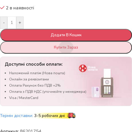
2 в наявності
-
+
Додати В Кошик
Купити Зараз
Доступні способи оплати:
Наложений платіж (Нова пошта)
Онлайн за реквізитами
Оплата Рахунок без ПДВ +2%
Оплата з ПДВ НДС (уточнюйте у менеджера)
Visa / MasterCard
Термін доставки:
3-5 робочих дні
Артикул:
86201754