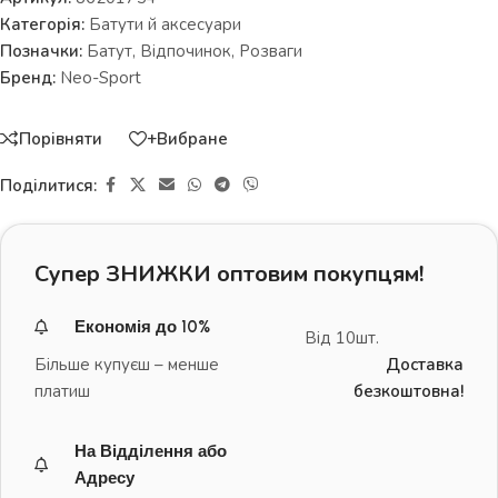
Категорія:
Батути й аксесуари
Позначки:
Батут
,
Відпочинок
,
Розваги
Бренд:
Neo-Sport
Порівняти
+Вибране
Поділитися:
Супер ЗНИЖКИ оптовим покупцям!
Економія до 10%
Від 10шт.
Більше купуєш – менше
Доставка
платиш
безкоштовна!
На Відділення або
Адресу