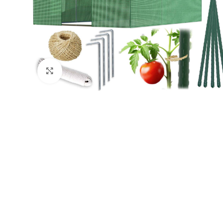
Натисніть, щоб збільшити