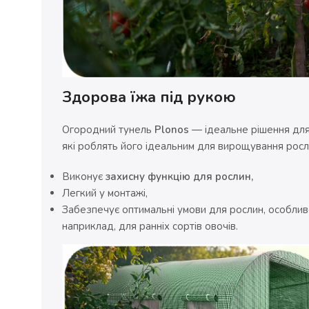
Здорова їжа під рукою
Огородний тунель
Plonos
— ідеальне рішення для 
які роблять його ідеальним для вирощування росли
Виконує
захисну функцію для рослин,
Легкий у монтажі,
Забезпечує оптимальні умови для рослин, особлив
наприклад, для ранніх сортів овочів.