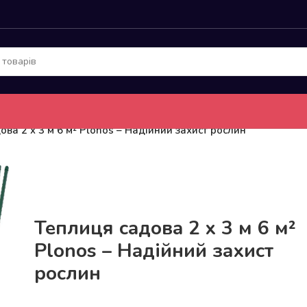
ова 2 x 3 м 6 м² Plonos – Надійний захист рослин
До 15кг доставка РОЗЕТКА за 129грн!
Теплиця садова 2 x 3 м 6 м²
Plonos – Надійний захист
рослин