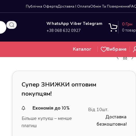
Публічна Оферта
Доставка І Оплата
Обмін Та Повернення
FA
WhatsApp Viber Telegram
0
Грн
0
товар
+38 068 632 0927
Каталог
Вибране
Супер ЗНИЖКИ оптовим
покупцям!
Економія до 10%
Від 10шт.
Доставка
Більше купуєш – менше
безкоштовна!
платиш