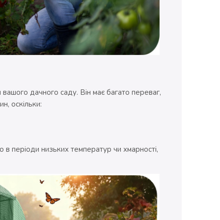
вашого дачного саду. Він має багато переваг,
н, оскільки:
о в періоди низьких температур чи хмарності,