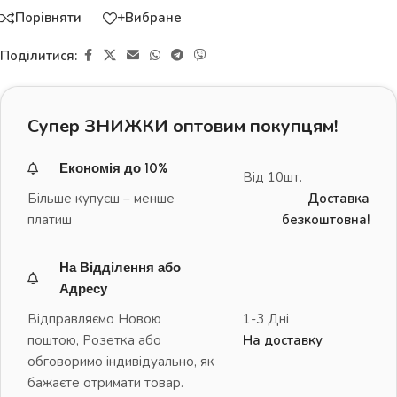
Порівняти
+Вибране
Поділитися:
Супер ЗНИЖКИ оптовим покупцям!
Економія до 10%
Від 10шт.
Більше купуєш – менше
Доставка
платиш
безкоштовна!
На Відділення або
Адресу
Відправляємо Новою
1-3 Дні
поштою, Розетка або
На доставку
обговоримо індивідуально, як
бажаєте отримати товар.