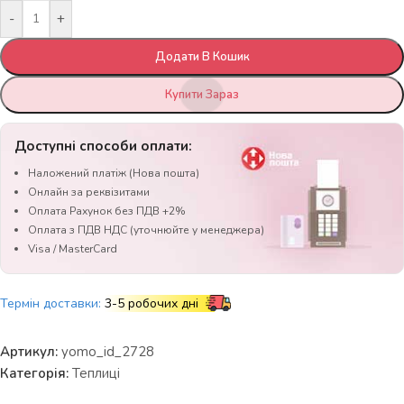
-
+
Додати В Кошик
Купити Зараз
Доступні способи оплати:
Наложений платіж (Нова пошта)
Онлайн за реквізитами
Оплата Рахунок без ПДВ +2%
Оплата з ПДВ НДС (уточнюйте у менеджера)
Visa / MasterCard
Термін доставки:
3-5 робочих дні
Артикул:
yomo_id_2728
Категорія:
Теплиці