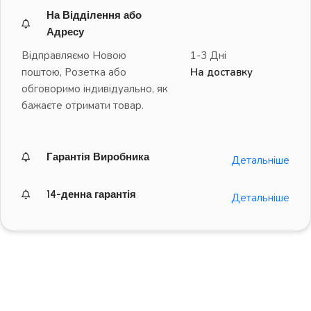
На Відділення або
Адресу
Відправляємо Новою
1-3 Дні
поштою, Розетка або
На доставку
обговоримо індивідуально, як
бажаєте отримати товар.
Гарантія Виробника
Детальніше
14-денна гарантія
Детальніше