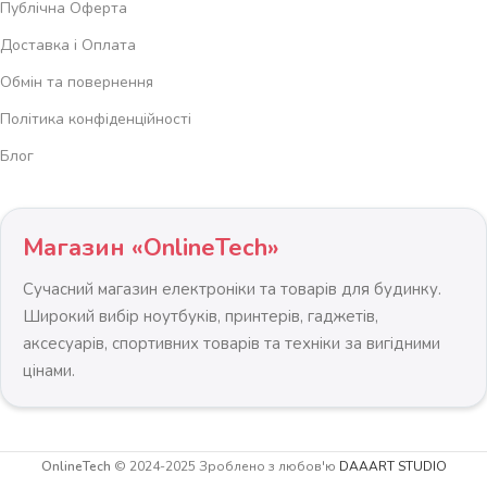
Публічна Оферта
Доставка і Оплата
Обмін та повернення
Політика конфіденційності
Блог
Магазин «OnlineTech»
Сучасний магазин електроніки та товарів для будинку.
Широкий вибір ноутбуків, принтерів, гаджетів,
аксесуарів, спортивних товарів та техніки за вигідними
цінами.
Посилена
Теплиця
OnlineTech
© 2024-2025 Зроблено з любов'ю
DAAART STUDIO
Огородня