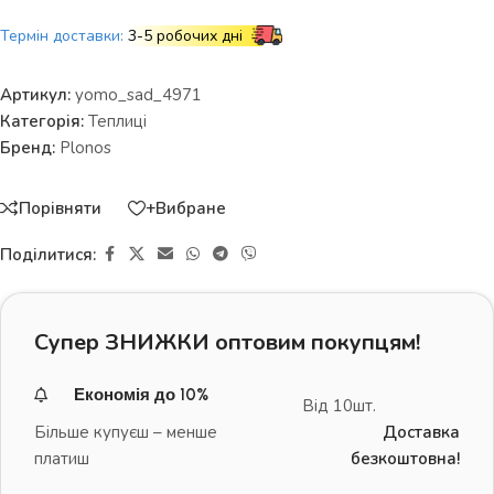
Термін доставки:
3-5 робочих дні
Артикул:
yomo_sad_4971
Категорія:
Теплиці
Бренд:
Plonos
Порівняти
+Вибране
Поділитися:
Супер ЗНИЖКИ оптовим покупцям!
Економія до 10%
Від 10шт.
Більше купуєш – менше
Доставка
платиш
безкоштовна!