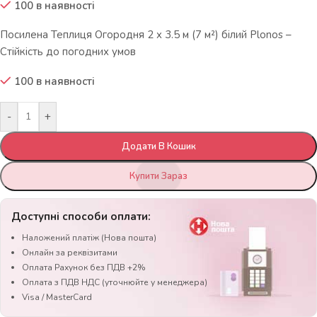
100 в наявності
Посилена Теплиця Огородня 2 x 3.5 м (7 м²) білий Plonos –
Стійкість до погодних умов
100 в наявності
-
+
Додати В Кошик
Купити Зараз
Доступні способи оплати:
Наложений платіж (Нова пошта)
Онлайн за реквізитами
Оплата Рахунок без ПДВ +2%
Оплата з ПДВ НДС (уточнюйте у менеджера)
Visa / MasterCard