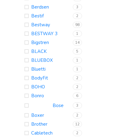
Berdsen
3
Bestif
2
Bestway
98
BESTWAY 3
1
Bigstren
14
BLACK
5
BLUEBOX
1
Bluetti
1
BodyFit
2
BOHO
2
Bonro
6
Bose
3
Boxer
2
Brother
12
Cabletech
2