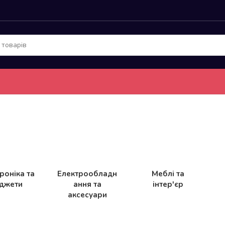
роніка та
Електрообладн
Меблі та
джети
ання та
інтер'єр
аксесуари